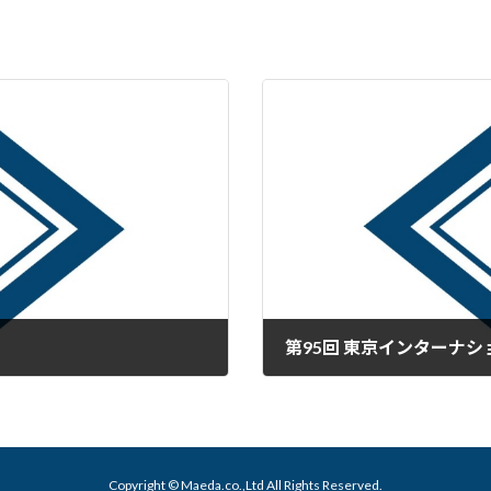
2023年2月14日
Copyright © Maeda.co.,Ltd All Rights Reserved.