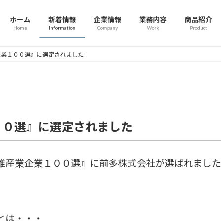
ホーム
新着情報
企業情報
業務内容
商品紹介
Home
Information
Company
Work
Product
企業１００選』に選定されました
００選』に選定されました
維産業企業１００選』に前多株式会社が選ばれました
とは・・・