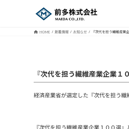
コ
ナ
ン
ビ
テ
ゲ
ン
ー
ツ
シ
HOME
新着情報
お知らせ
『次代を担う繊維産業
へ
ョ
ス
ン
キ
に
ッ
移
プ
動
『次代を担う繊維産業企業１
経済産業省が選定した『次代を担う繊
『次代を担う繊維産業企業１００選』