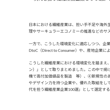
日本における繊維産業は、担い手不足や海外
理やサーキュラーエコノミーの推進などのサ
一方で、こうした環境変化に適応しつつ、企
DtoC（Direct to Consumer）
こうした繊維産業における環境変化を踏まえ、
ン）」として取りまとめました。この中で掲
機で高付加価値品を製造 等）、④新規性のあ
やデザイン力を持つ企業や、優れた取組をし
代を担う繊維産業企業100選」として選定す