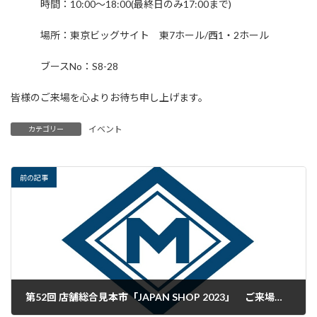
時間：10:00～18:00(最終日のみ17:00まで)
場所：東京ビッグサイト 東7ホール/西1・2ホール
ブースNo：S8-28
皆様のご来場を心よりお待ち申し上げます。
イベント
カテゴリー
前の記事
第52回 店舗総合見本市「JAPAN SHOP 2023」 ご来場の御礼